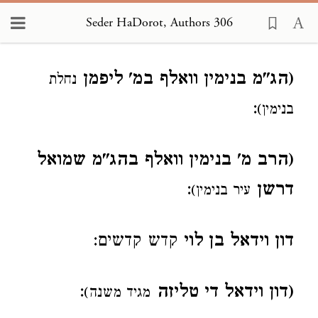
Seder HaDorot, Authors 306
Loading...
(הג"מ בנימין וואלף במ' ליפמן
נחלת
:
בנימין)
(הרב מ' בנימין וואלף בהג"מ שמואל
דרשן
:
עיר בנימין)
דון וידאל בן לוי
קדש קדשים:
(דון וידאל די טליזה
:
מגיד משנה)