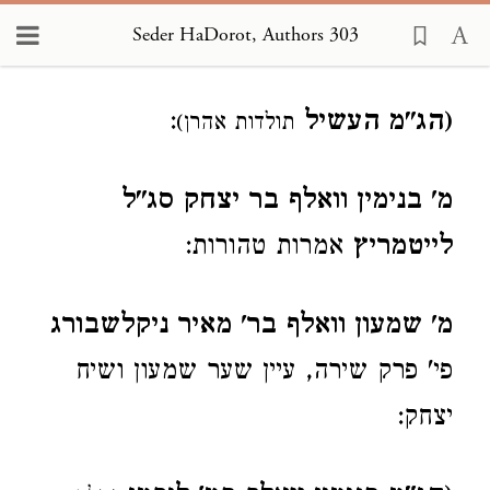
Seder HaDorot, Authors 303
Loading...
(הג"מ העשיל
:
תולדות אהרן)
מ' בנימין וואלף בר יצחק סג"ל
לייטמריץ
אמרות טהורות:
מ' שמעון וואלף בר' מאיר ניקלשבורג
פי' פרק שירה, עיין שער שמעון ושיח
יצחק: