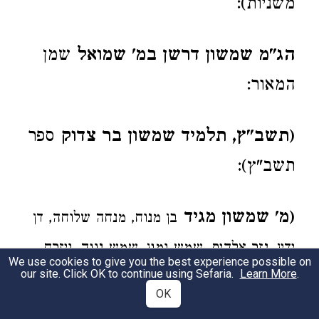
משניות):
הג"מ שמשון דרשן במ' שמואל
שמן
המאור:
(תשב"ץ, תלמיד שמשון בר צדוק
ספר
תשב"ץ):
(מ' שמשון מגיד
בן מנוח, מנחה שלוחה, דן
ידין, נזר אלהים, שמש ומגן, שמש נוגה, ויזרח
We use cookies to give you the best experience possible on
our site. Click OK to continue using Sefaria.
Learn More
:
.
שמש)
OK