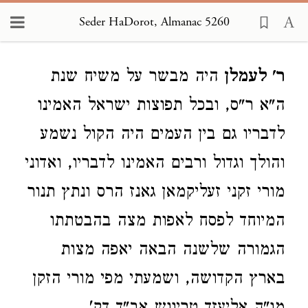
Seder HaDorot, Almanac 5260
Loading...
ר' לעמלן
היה מבשר על משיח שנת
ה"א ר"ס, ובכל תפוצות ישראל האמינו
לדבריו גם בין העמים היה הקול נשמע
והולך וגדול ורבים האמינו לדבריו, ואדוני
מורי זקני זעליקמאן גאנז הרס ונתץ תנור
המיוחד לפסח לאפות מצה בהבטתתו
הגמורה שלשנה הבאה יאפה מצות
בארץ הקדושה, ושמעתי מפי מורי הזקן