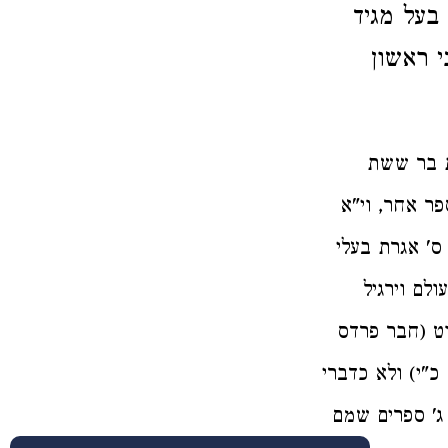
בעל מגיד
י ראשון
ת בר ששת
ר אחר, וי"א
ס' אגרת בעלי
לם וירגיל
וט (חבר פרדס
כ"י) ולא כדברי
 ג' ספרים שמם