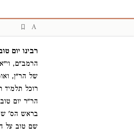
רבינו יום טוב
הרמב"ם, וי"א
של הר"ן, ואו
רוכל תלמיד ר
הר"ר יום טוב
בראש הס' שם 
שם טוב על ה