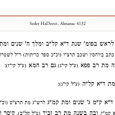
Seder HaDorot, Almanac 4132
Loading...
ראש בפומ' שנת ד"א קל"ב ומלך ח' שנים ומ
כתב ביוחסין ושכב תרצ"ו (וכ"כ ספר כריתות) ר"ל לשטרות
ה מת רב פפא
גם רב חמא
:
(ע"ל קי"ג)
(ע"ל קי"ז)
מת ד"א קל"ה
:
(ע"ל קי"ג)
"א ק"מ ג' שנים ומת קמ"ג
לרש"ג מת תרצ"ט (וכ"
ובה בשנה מת רב זביד
קיסר ו
א קמ"ז.
(ע"ל קל"ב).