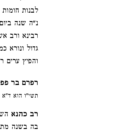
לבנות חומות י
נ"ה שנה ביום
רבינא ורב א
גדול ונורא כ
והפיץ ערים ר
רפרם בר פפ
תשי"ו הוא ד"א 
רב כהנא
השני
בה בשנה מת 