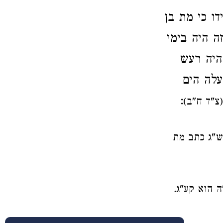
דו כי מת בן
ה היה בימי
היה רעש
עלה הים
:
(צ"ד ח"ב)
ש"ג כתב מת
 הוא קע"ג.