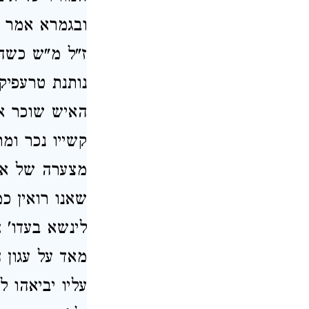
ובגמרא אמר ל
ז"ל מ"ש כשהו
נותנת טרעפיק
האיש שוכר את
קשייו נכר ומ
מצערה של אש
שאנו רואין כמ
לינשא בעדו' 
מאד על עגון 
עליו יביאהו ל