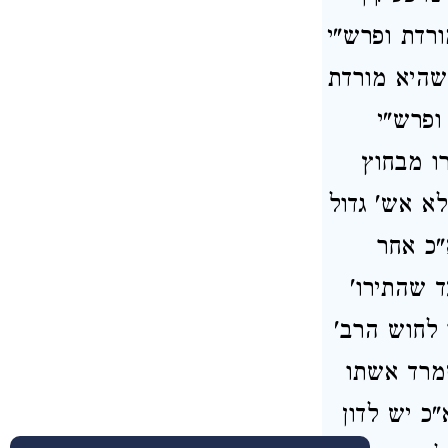
ורדת ופרש"י
כשהיא מורדת
ופרש"י
ו מבחוץ
לא אש' גדול
"כ אחר
ד שהתירו'
 לחוש הרב'
שמרד אשתו
"כ יש לדון