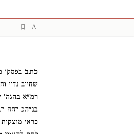
כתב
בפסקי מ
1
שחייב נדוי ו
רמ"א בהגה' ש
בנ"הכ דחה דבר
כראי מוצקות 