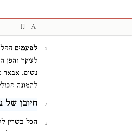
קריאת נשי
1
לפעמים
ההלכ
2
לעיקר והפן ה
נשים. אבאר א
לתמונה הכולל
חיובן של נ
3
הכל כשרין לק
4