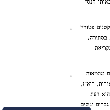
אותו הנס"
קטנים פטורין
 בסתירה,
קריאת
ם מוציאות
רות, ריא"ז,
יא דעת
גברים ונשים