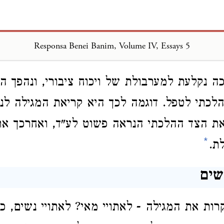
Volume IV, Essays, Siman 5
Responsa Benei Banim, Volume IV, Essays 5
*
ם לנשים במגילה
ה נקלעת למערבולת של ויכוח ציבורי, ונהפך הפ
הלכתי לטפל. דוגמה לכך היא קריאת המגילה לנש
ת הצד ההלכתי הנראה פשוט לע"ד, ואחרכך אתי
*
ת.
שים
רות את המגילה - לאתויי מאי? לאתויי נשים, כ