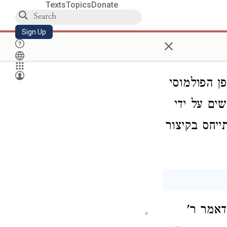
Texts
Topics
Donate
Sign Up
×
ן הפולמוסי
ים על ידי
יחס בקיצור
דאמר ר'