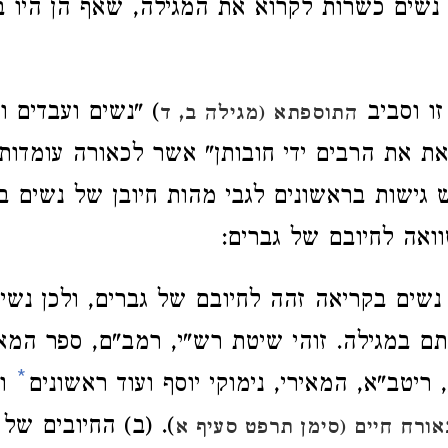
, נשים כשרות לקרוא את המגילה, שאף הן היו ב
זו וסביב
) "נשים ועבדים ו
התוספתא (מגילה ב, ד
ן את את הרבים ידי חובותן" אשר לכאורה עומדות
גישות בראשונים לגבי מהות חיובן של נשים ב
ואה לחיובם של גברים:
נשים בקריאה זהה לחיובם של גברים, ולכן נשי
בתם במגילה. זוהי שיטת רש"י, רמב"ם, ספר המאו
*
 ריטב"א, המאירי, נימוקי יוסף ועוד ראשונים
וה
). (ב) החיובים של 
ורח חיים (סימן תרפט סעיף א