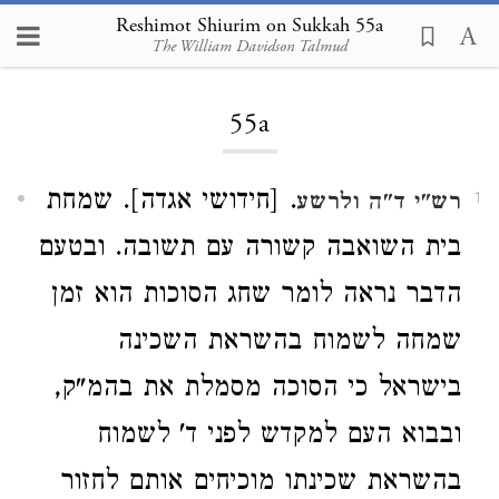
Reshimot Shiurim on Sukkah 55a
The William Davidson Talmud
Loading...
55a
. [חידושי אגדה]. שמחת
רש"י
ד"ה ולרשע
1
בית השואבה קשורה עם תשובה. ובטעם
הדבר נראה לומר שחג הסוכות הוא זמן
שמחה לשמוח בהשראת השכינה
בישראל כי הסוכה מסמלת את בהמ"ק,
ובבוא העם למקדש לפני ד' לשמוח
בהשראת שכינתו מוכיחים אותם לחזור