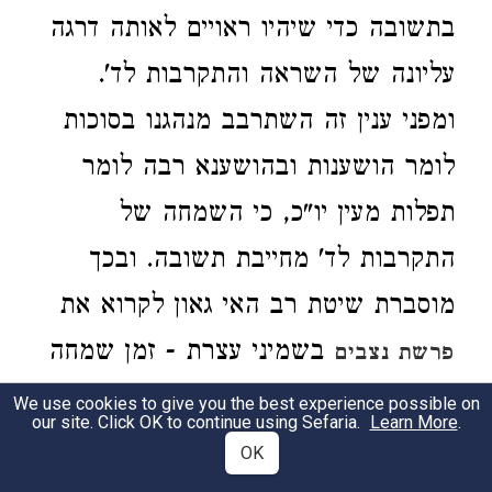
בתשובה כדי שיהיו ראויים לאותה דרגה
עליונה של השראה והתקרבות לד'.
ומפני ענין זה השתרבב מנהגנו בסוכות
לומר הושענות ובהושענא רבה לומר
תפלות מעין יו"כ, כי השמחה של
התקרבות לד' מחייבת תשובה. ובכך
מוסברת שיטת רב האי גאון לקרוא את
בשמיני עצרת - זמן שמחה
פרשת נצבים
הוא זמן תשובה.
We use cookies to give you the best experience possible on
our site. Click OK to continue using Sefaria.
Learn More
.
OK
ומעין
זה בוודוי מעשר, כשבעל
2