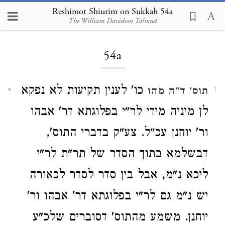
Reshimot Shiurim on Sukkah 54a
The William Davidson Talmud
Loading...
54a
כו' לענין תקיעות לא נפקא
תוס'
ד"ה מהו
1
לן מיניה מידי לר"י בפלוגתא דר' אבהו
ור' יוחנן עכ"ל. צע"ק בדברי התוס',
דבשלמא בתוך הסדר של תר"ת לר"י
ליכא נ"מ, אבל בין סדר לסדר לכאורה
יש נ"מ גם לר"י בפלוגתא דר' אבהו ור'
יוחנן. משמע מהתוס' דסוברים שלכ"ע