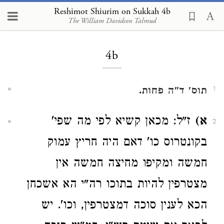
Reshimot Shiurim on Sukkah 4b
The William Davidson Talmud
Loading...
4b
.
תוס'
ד"ה פחות
1
א)
ז"ל: מכאן קשיא לפי מה שפי'
2
בקונטרוס כו' דאם היה חריץ עמוק
חמשה ומקיפו מחיצה חמשה אין
מצטרפין להיות בתוכו רה"י הא אשכחן
הכא לענין סוכה דמצטרפין, וכו'. יש