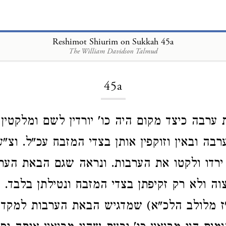
Reshimot Shiurim on Sukkah 45a
The William Davidson Talmud
Loading...
45a
ערבה כיצד מקום היה כו' יורדין לשם ומלקטין
רבה ובאין וזוקפין אותן בצדי המזבח עכ"ל. וצ
ירדו ולקטו את הערבות. ונראה שגם הבאת הע
וה ולא רק זקיפתן בצדי המזבח ונטילתן בלבד. 
 מלולב הלכ"א) שמדגיש הבאת הערבות למקדש,