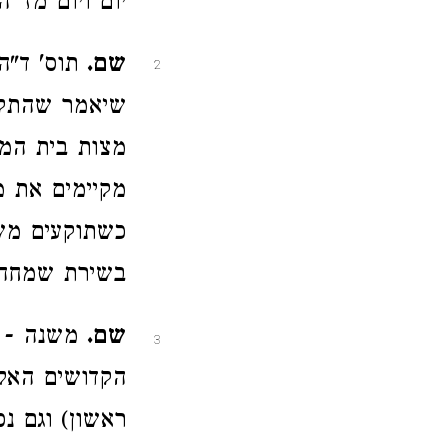
יום ויום מז' ה
שם.
תוס' ד"ה
2
שיאמר שהתקיע
מצות בית המ
מקיימים את מ
כשתוקעים משו
בשירת שמחה
שם.
משנה - אנ
3
הקדושים האלו
ראשון) וגם נ