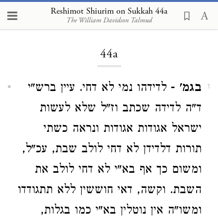
Reshimot Shiurim on Sukkah 44a
The William Davidson Talmud
Loading...
44a
בגמ'
- לדידהו נמי לא דחי. עיין ברש"י
1
ד"ה לדידה שכתב וז"ל שלא לעשות
ישראל אגודות אגודות ונראה כשתי
תורות דלדידן לא דחי לולב שבת, עכ"ל,
ומשום כך אף בא"י לא דחי לולב את
השבת. וקשה, דאי חוששין ללא תתגודדו
ומשו"ה אין נוטלין בא"י כמו בגלות,