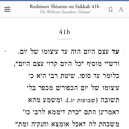
Reshimot Shiurim on Sukkah 41b
The William Davidson Talmud
Loading...
41b
עד
עצם היום הזה עד עיצומו של יום.
1
ורש"י מוסיף "כל היום קרוי עצם היום",
כלומר עד סופו. שיטת רבי היא כי
עיצומו של יום הכפורים מכפר בלי
תשובה (
). ומשמע מהא
שבועות יג.
דאמרינן התם "כרת דיממא לרבי כו'
משכחת לה דאכל אומצא וחנקיה ומת"