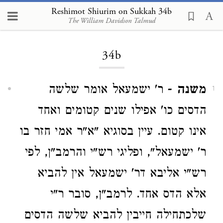
Reshimot Shiurim on Sukkah 34b
The William Davidson Talmud
Loading...
34b
משנה
- ר' ישמעאל אומר שלשה
1
הדסים כו' אפילו שנים קטומים ואחד
אינו קטום. עיין בסוגיא "א"ר אמי חזר בו
ר' ישמעאל", ופליגי רש"י והרמב"ן, לפי
רש"י אליבא דר' ישמעאל אין להביא
אלא הדס אחד. לרמב"ן, סובר ר"י
שלכתחילה חייבין להביא שלשה הדסים