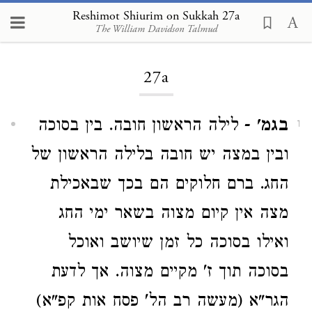
Reshimot Shiurim on Sukkah 27a
The William Davidson Talmud
Loading...
27a
בגמ'
- לילה הראשון חובה. בין בסוכה
1
ובין במצה יש חובה בלילה הראשון של
החג. ברם חלוקים הם בכך שבאכילת
מצה אין קיום מצוה בשאר ימי החג
ואילו בסוכה כל זמן שיושב ואוכל
בסוכה תוך ז' מקיים מצוה. אך לדעת
הגר"א (מעשה רב הל' פסח אות קפ"א)