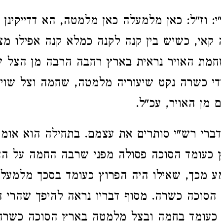
 וז"ל: כאן מלמעלה כאן מלמטה, הא דדייקינן כ
קאי, כשיש בין קנה לקנה כמלא קנה אפילו מצ
חמת האויר נראית בארץ רחבה הרבה מן הצל ש
הדדי כשרה נקט שיעוריה מלמטה, שחמה וצל שוין
 מן האויר, עכ"ל.
ברי רש"י סותרים את עצמם. בתחילה הוא או
 כעומד הסוכה פסולה מפני שרבה החמה על ה
 מכך, שאילו היה הפרוץ כעומד בסכך מלמעלה
סוכה כשרה. מסוף דבריו נראה להיפך שהרי ה
כעומד בחמה ובצל מלמטה בארץ הסוכה כשרה