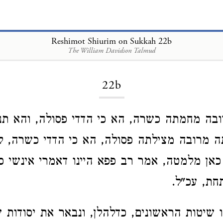
Reshimot Shiurim on Sukkah 22b
The William Davidson Talmud
Loading...
22b
בה מחמתה כשרה, הא כי הדדי פסולה, והא תנן
ה מרובה מצילתה פסולה, הא כי הדדי כשרה, ל
אן מלמטה, אמר רב פפא היינו דאמרי אינשי כז
ת, עכ"ל.
 שיטות הראשונים, כדלהלן, ונבאר את יסודות ש