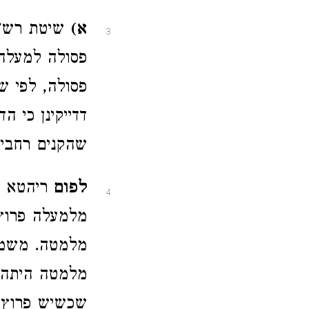
א)
שיטת רש"י:
3
פסולה למעלה 
פסולה, לפי ש
דדייקינן כי 
שהקנים רחבים
לפום
ריהטא ד
4
מלמעלה פרוץ
מלמטה. משמע
מלמטה היתה ה
שכשיש פרוץ 