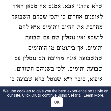
שלא פקדנו אבא. אמנם אין מכאן ראיה
לאופנים אחרים כי יתכן שבהם השבועה
מחייבת את החיוב ויתומים א"א להם
לישבע ואין נוטלין שם עם שבועת
יתומים. אך ביתומים מן היתומים
שהשבועה אינה מחייבת הם נוטלין עם
שבועת יתומים. ולכן בשניהם חשודים,
איפוא, סובר ר"א שנוטל בלא שבועה כי
באופן הזה שבועת הנוטלין אינה מחייבת
We use cookies to give you the best experience possible on
our site. Click OK to continue using Sefaria.
Learn More
.
אלא מעכבת גבייה וכשא"א לתובע
OK