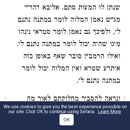
שנתן לו המעות סתם. אליבא דהר"י
מג"ש נאמן המלוה לומר במתנה נתנם
לי, ולפיכך גם נאמן לומר סטראי נינהו
מיגו שהיה יכול לומר במתנה נתנם לי.
ואילו הרמב"ן סובר שאף באופן כזה
איתרע שטרא ואין המלוה יכול לומר
במתנה נתנם לי.
ונראה להסביר מחלוקתם לאור מה
2
We use cookies to give you the best experience possible on
שהעלינו בשיעורינו שעדות בשטר שלא
our site. Click OK to continue using Sefaria.
Learn More
.
OK
היה פרעון אינה עדות מוחלטת כמו עדות