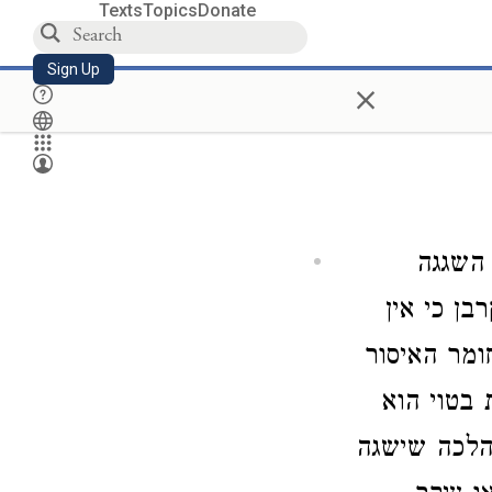
Texts
Topics
Donate
Sign Up
×
 השגגה
ן כי אין
חומר האיסור
 בטוי הוא
 הלכה שישגה