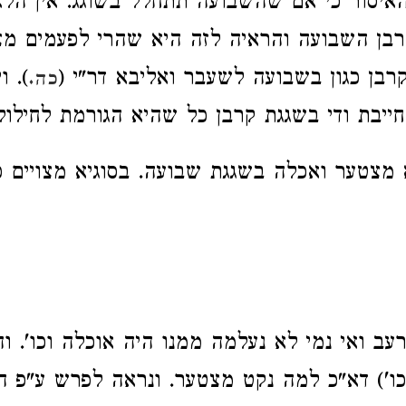
איסור כי אם שהשבועה תתחלל בשוגג. אין הלא
בן השבועה והראיה לזה היא שהרי לפעמים מצו
רבן כגון בשבועה לשעבר ואליבא דר"י (
). ו
כה.
ייבת ודי בשגגת קרבן כל שהיא הגורמת לחילול
 מצטער ואכלה בשגגת שבועה. בסוגיא מצויים כ
עב ואי נמי לא נעלמה ממנו היה אוכלה וכו'. 
ו') דא"כ למה נקט מצטער. ונראה לפרש ע"פ 