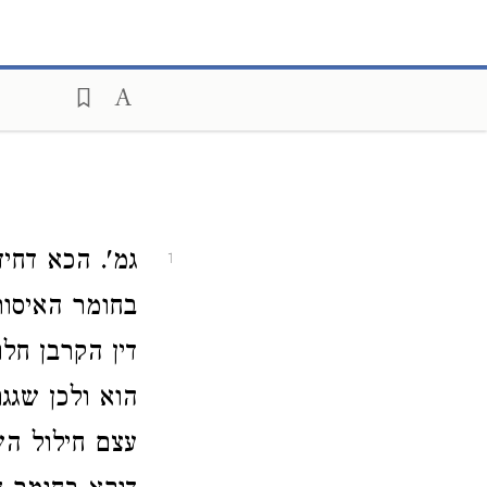
גמ'. הכא דחי
1
בחומר האיסור
דין הקרבן חלו
הוא ולכן שגג
עצם חילול הש