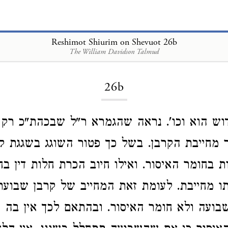
Reshimot Shiurim on Shevuot 26b
The William Davidson Talmud
Loading...
26b
דוש הוא וכו'. נראה שהגמרא ר"ל שבכהת"כ רק
 מחייבת הקרבן. בשל כך פטור השוגג בשגגת קרב
ת בחומר האיסור. ואילו חיוב הכרת חלות דין ב
תו מחייבת. לעומת זאת המחייב של קרבן שבועת
בועה ולא חומר האיסור. ובהתאם לכך אין בה