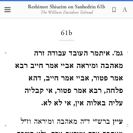
Reshimot Shiurim on Sanhedrin 61b
The William Davidson Talmud
Loading...
61b
גמ'. איתמר העובד עבודה זרה
1
מאהבה ומיראה אביי אמר חייב רבא
אמר פטור, אביי אמר חייב, דהא
פלחה, רבא אמר פטור, אי קבליה
עליה באלוה אין, אי לא לא.
עיין
ברש"י ד"ה מאהבה ומיראה וז"ל
2