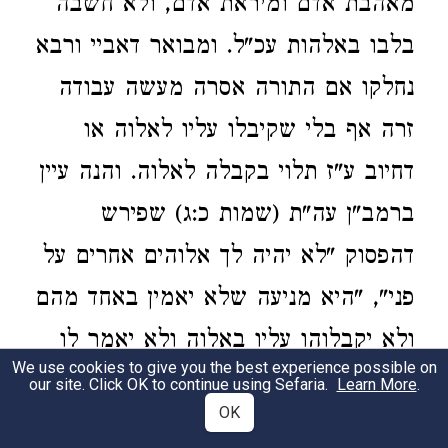
מאהבת אדם ומיראת אדם, ולא חשבה
בלבו באלהות עכ"ל. ומבואר דאביי ורבא
נחלקו אם התורה אסרה מעשה עבודה
זרה אף בלי שקיבלו עליו לאלוה או
דחיוב ע"ז תלוי בקבלה לאלוה. והנה עיין
ברמב"ן עה"ת (שמות כ:ג) שפירש
דהפסוק "לא יהיה לך אלוהים אחרים על
פני", "היא מניעה שלא יאמין באחד מהם
ולא יקבלוהו עליו באלוה ולא יאמר לו
We use cookies to give you the best experience possible on
אלי אתה". ומבואר דיש איסור לאו שלא
our site. Click OK to continue using Sefaria.
Learn More
.
OK
לקבל עליו אלוה אחר. ועיין לעיל