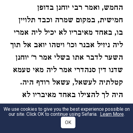
החמש, ואמר רבי יוחנן בדופן
חמישית, במקום שמרה וכבד תלויין
בו, באחד מאיבריו לא יכיל ליה אמרי
ליה ניזיל אבנר וכו' ויטהו יואב אל תוך
השער לדבר אתו בשלי אמר ר' יוחנן
שדנו דין סנהדרי אמר ליה מאי טעמא
קטלתיה לעשאל, עשאל רודף היה.
היה לך להצילו באחד מאיבריו לא
יכילי ליה. השתא בדופן חמישית
We use cookies to give you the best experience possible on
our site. Click OK to continue using Sefaria.
Learn More
.
כוונת ליה, באחד מאיבריו לא יכלת
OK