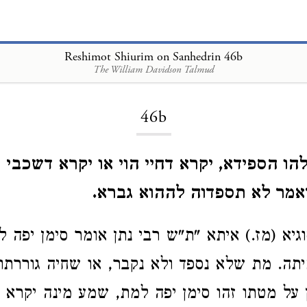
Reshimot Shiurim on Sanhedrin 46b
The William Davidson Talmud
Loading...
46b
להו הספידא, יקרא דחיי הוי או יקרא דשכבי ה
אמר לא תספדוה לההוא גברא.
יא (מז.) איתא "ת"ש רבי נתן אומר סימן יפה ל
תה. מת שלא נספד ולא נקבר, או שחיה גוררתו 
 על מטתו זהו סימן יפה למת, שמע מינה יקרא 