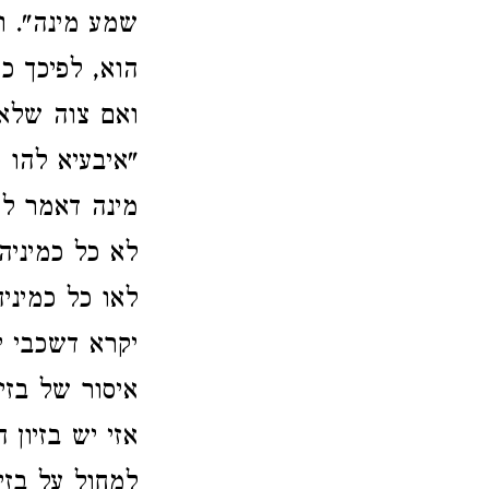
שמע מינה". 
הוא, לפיכך כו
ואם צוה שלא י
"איבעיא להו 
מינה דאמר לא
לא כל כמיניה"
לאו כל כמיניה
יקרא דשכבי יכ
איסור של בזי
אזי יש בזיון
למחול על בזיו