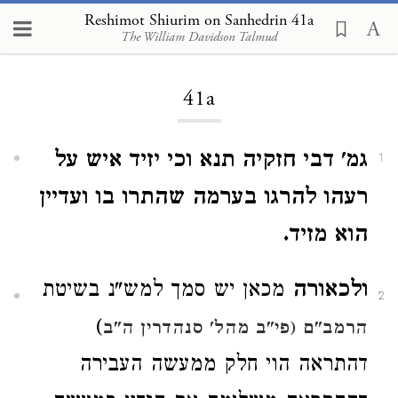
Reshimot Shiurim on Sanhedrin 41a
The William Davidson Talmud
Loading...
41a
גמ' דבי חזקיה תנא וכי יזיד איש על
1
רעהו להרגו בערמה שהתרו בו ועדיין
הוא מזיד.
ולכאורה
מכאן יש סמך למש"נ בשיטת
2
)
הרמב"ם (פי"ב מהל' סנהדרין ה"ב
דהתראה הוי חלק ממעשה העבירה