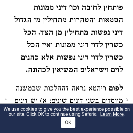
פותחין לחובה וכו' דיני ממונות
הטמאות והטהרות מתחילין מן הגדול
דיני נפשות מתחילין מן הצד. הכל
כשרין לדון דיני ממונות ואין הכל
כשרין לדון דיני נפשות אלא כהנים
לוים וישראלים המשיאין לכהונה.
לפום
ריהטא נראה דההלכות שבמשנה
מיוסדים בשני דינים שונים: א) יש דינים
2
We use cookies to give you the best experience possible on
שחלין מדין הצלה דכתיב "ושפטו העדה
our site. Click OK to continue using Sefaria.
Learn More
.
OK
והצילו העדה", וכגון ההלכה שבד"נ