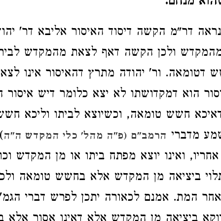
הוא מנחם.
ראה דר"מ הקשה דיסוד האיסור אליבא דר' יהוד
מהמקדש ולכן הקשה דאף לצאת מהמקדש לביתו 
 דטומאה. ור' יהודה מתרץ דהאיסור אינו לצ
סור הוא דמקדושתו לא יצא כלומר דיש איסור 
איכא חשש טומאה, וכשיוצא לביתו וליכא חשש
שמע מדברי
)
הרמב"ם (פ"ה מהל' כלי המקדש ה"ה
אחריו, ואינו יוצא מפתח ביתו או מן המקדש וכו'
תלוי ביציאה מן המקדש אלא בחשש טומאה ולכן
חר המת. אמנם לכאורה יתכן לפרש דברי הגמ' 
וקא ביציאה מן המקדש אלא דאינו אסור אלא ב