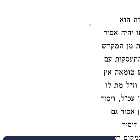
ה הוא
יהיה אסור
את מן המקדש
התעסקות עם
 טומאה אין
 וז"ל מת לו
 עכ"ל, דיסוד
 אסור גם
דיסוד
מקום דיש