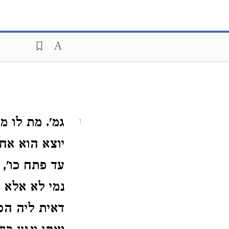
גמ'. מת לו מ
1
יוצא הוא אחר
עד פתח כו', 
נמי לא אלא 
דאית ליה הכ