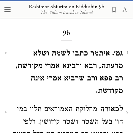
Reshimot Shiurim on Kiddushin 9b
The William Davidson Talmud
Loading...
9b
גמ'. איתמר כתבו לשמה ושלא
1
מדעתה, רבא ורבינא אמרי מקודשת,
רב פפא ורב שרביא אמרי אינה
מקודשת.
לכאורה
מחלוקת האמוראים תלוי במי
2
הוי בעל השטר דשטר קידושין. דלפי