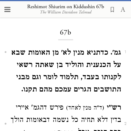
Reshimot Shiurim on Kiddushin 67b
The William Davidson Talmud
Loading...
67b
גמ'. כדתניא מנין לא' מן האומות שבא
1
על הכנענית והוליד בן שאתה רשאי
לקנותו בעבד, תלמוד לומר וגם מבני
התושבים הגרים עמכם מהם תקנו.
רש"י
פירש דהגמ' איירי
(ד"ה מנין לאחד)
בדין דלא תחיה כל נשמה דבאומות הולך
2