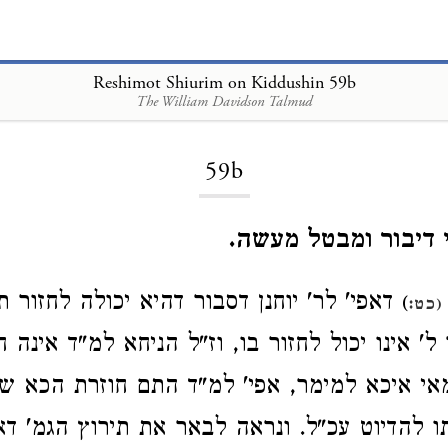
Reshimot Shiurim on Kiddushin 59b
The William Davidson Talmud
Loading...
59b
י דיבור ומבטל מעשה.
דאפי' לר' יוחנן דסבור דהיא יכולה לחזור תו
)
(כט:
 אינו יכול לחזור בו, וז"ל הניחא למ"ד אינה ח
אי איכא למימר, אפי' למ"ד התם חוזרת הכא שא
ו להדיוט עכ"ל. ונראה לבאר את תירוץ הגמ' דא