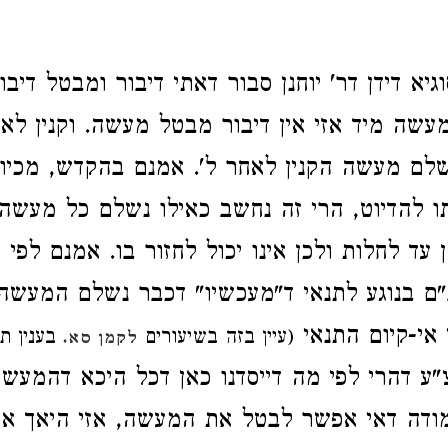
יא דידן דר' יוחנן סבור דאתי דיבור ומבטל דיבו
שה מיד אזי אין דיבור מבטל מעשה. וקנין לא
שלם מעשה הקנין לאחר ל'. אמנם בהקדש, מכיון
ו להדיוט, הרי זה נחשב כאילו נשלם כל מעשה 
 עד לחלות ולכן אינו יכול לחזור בו. אמנם לפי ז
 בנוגע לתנאי ד"מעכשיו" דכבר נשלם המעשה 
 אי-קיום התנאי
(עיין בזה בשיעורים
בענין תנ
לקמן סא.
"ע דהרי לפי מה דייסדנו כאן דכל היכא דהמעש
ן מודה דאי אפשר לבטל את המעשה, אזי היאך 