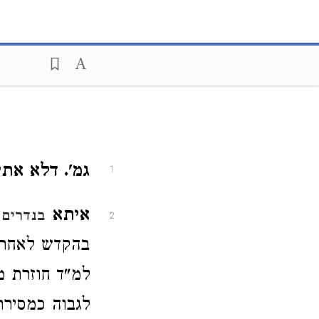
גמ'. דלא את
1
איתא
בנדרים
2
בהקדש לאחר ל'
למ"ד חוזרת מ
לגבוה כמסירת