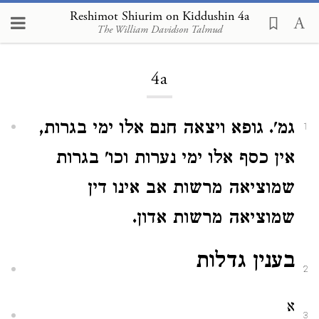
Reshimot Shiurim on Kiddushin 4a
The William Davidson Talmud
Loading...
4a
גמ'. גופא ויצאה חנם אלו ימי בגרות,
1
אין כסף אלו ימי נערות וכו' בגרות
שמוציאה מרשות אב אינו דין
שמוציאה מרשות אדון.
בענין גדלות
2
א
3