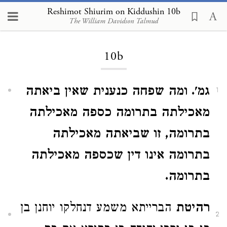
Reshimot Shiurim on Kiddushin 10b
The William Davidson Talmud
Loading...
10b
גמ'. ומה שפחה כנענית שאין ביאתה
1
מאכילתה בתרומה כספה מאכילתה
בתרומה, זו שביאתה מאכילתה
בתרומה אינו דין שכספה מאכילתה
בתרומה.
רהיטת
הברייתא משמע דנחלקו יוחנן בן
2