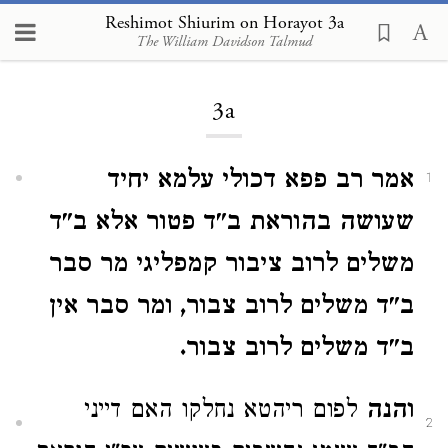
Reshimot Shiurim on Horayot 3a
The William Davidson Talmud
Loading...
3a
אמר רב פפא דכולי עלמא יחיד
1
שעושה בהוראת ב"ד פטור אלא ב"ד
משלים לרוב ציבור קמפליגי מר סבר
ב"ד משלים לרוב צבור, ומר סבר אין
ב"ד משלים לרוב צבור.
והנה
לפום ריהטא נחלקו האם דייני
2