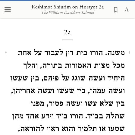
Reshimot Shiurim on Horayot
Reshimot Shiurim on Horayot 2a
The William Davidson Talmud
2a
משנה. הורו בית דין לעבור על אחת
1
מכל מצות האמורות בתורה, והלך
היחיד ועשה שוגג על פיהם, בין שעשו
ועשה עמהן, בין שעשו ועשה אחריהן,
בין שלא עשו ועשה פטור, מפני
שתלה בב"ד. הורו ב"ד וידע אחד מהן
שטעו או תלמיד והוא ראוי להוראה,