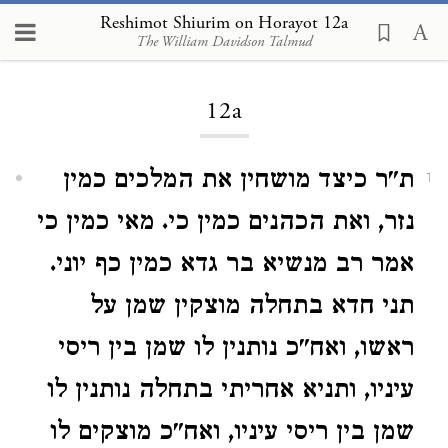
Reshimot Shiurim on Horayot 12a
The William Davidson Talmud
Loading...
12a
ת"ר כיצד מושחין את המלכים כמין
1
נזר, ואת הכהנים כמין כי. מאי כמין כי
אמר רב מנשיא בר גדא כמין כף יוני.
תני חדא בתחלה מוצקין שמן על
ראשו, ואח"כ נותנין לו שמן בין ריסי
עיניו, ותניא אחריתי בתחלה נותנין לו
שמן בין ריסי עיניו, ואח"כ מוצקים לו