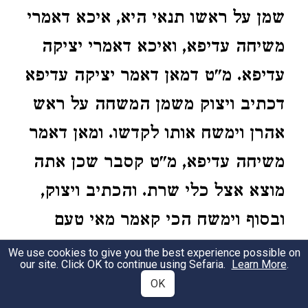
שמן על ראשו תנאי היא, איכא דאמרי
משיחה עדיפא, ואיכא דאמרי יציקה
עדיפא. מ"ט דמאן דאמר יציקה עדיפא
דכתיב ויצוק משמן המשחה על ראש
אהרן וימשח אותו לקדשו. ומאן דאמר
משיחה עדיפא, מ"ט קסבר שכן אתה
מוצא אצל כלי שרת. והכתיב ויצוק,
ובסוף וימשח הכי קאמר מאי טעם
ויצוק משום דוימשח.
We use cookies to give you the best experience possible on
our site. Click OK to continue using Sefaria.
Learn More
.
OK
א