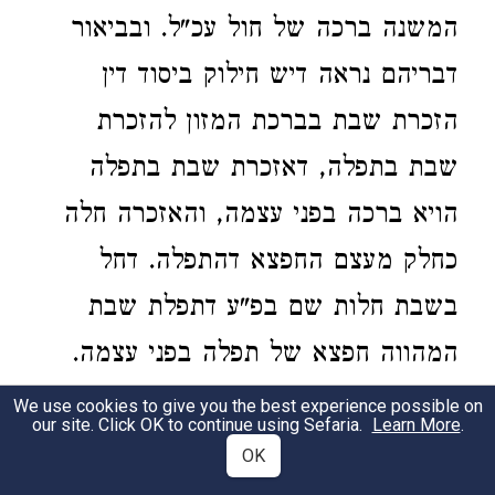
המשנה ברכה של חול עכ"ל. ובביאור
דבריהם נראה דיש חילוק ביסוד דין
הזכרת שבת בברכת המזון להזכרת
שבת בתפלה, דאזכרת שבת בתפלה
הויא ברכה בפני עצמה, והאזכרה חלה
כחלק מעצם החפצא דהתפלה. דחל
בשבת חלות שם בפ"ע דתפלת שבת
המהווה חפצא של תפלה בפני עצמה.
ואילו ההזכרה בברכת המזון אינה אלא
We use cookies to give you the best experience possible on
our site. Click OK to continue using Sefaria.
Learn More
.
קיום אזכרה בלבד.
OK