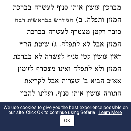
מברכין עושין אותו סניף לעשרה בברכת
המזון ותפלה. ב)
המדרש בבראשית רבה
סובר דקטן מצטרף לעשרה בברכת
המזון אבל לא לתפלה. ג) שיטת הר"י
דאין עושין קטן סניף לעשרה לא בברכת
המזון ולא לתפלה ואינו מצטרף לזימון
אא"כ הביא ב' שערות אבל לקריאת
התורה עושין אותו סניף. ועלינו להבין
השיטות האלו.
We use cookies to give you the best experience possible on
our site. Click OK to continue using Sefaria.
Learn More
.
OK
ונראה דלשיטת ר"ת ההלכה של ברכת
2