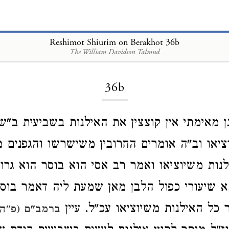
Reshimot Shiurim on Berakhot 36b
The William Davidson Talmud
Loading...
36b
נן מאימתי אין קוצצין את האילנות בשביעית ב"
ציאו וב"ה אומרים החרובין משישרשו והגפנים מש
נות משיוציאו ואמר רב אסי הוא בוסר הוא גרוע
מא שיעורי כפול הלבן מאן שמעת ליה דאמר בוסר
 כל האילנות משיוציאו עכ"ל. עיין
ברמב"ם (פ"ה