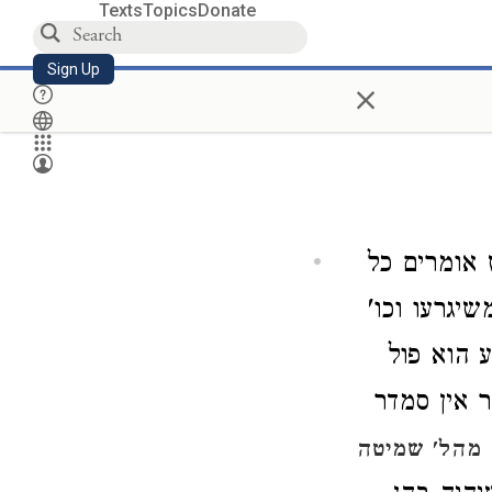
Texts
Topics
Donate
Sign Up
×
ש אומרים כל
יגרעו וכו'
 הוא פול
 אין סמדר
 מהל' שמיטה