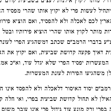
וז"ל מותר לקוץ אילנות לעצים בשביעית קודם ש
תחיל לעשות פרי לא יקוץ אותו שהרי מפסיד הא
רץ לכם לאכלה ולא להפסיד, ואם הוציא פירות 
ת מותר לקוץ אותו שהרי הוציא פירותיו ובטל ד
צ"ע בדברי הרמב"ם שכתב דמשהגיע הפרי לעונ
ית דאיך פקעה קדושת שביעית, ואם יקוץ את הא
 המעשרות יפסיד הפרי שלא יגדל עוד, וא"כ אמא
ן משהגיעו הפירות לעונת המעשרות.
רמב"ם יסוד האיסור דלאכלה ולא להפסד אינו ח
ילן לא תחול קדושת שביעית בפרי, ואי חלה ק
 בפרי ורק מונע עוד גידול פרי אינו עובר משום