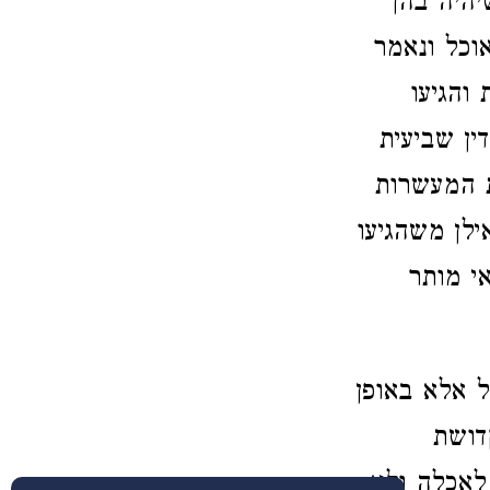
יהיה בהן
וכל ונאמר
והגיעו
ין שביעית
ת המעשרות
ילן משהגיעו
י מותר
ל אלא באופן
דושת
 לאכלה ולא