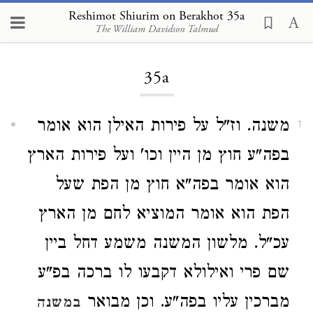
Reshimot Shiurim on Berakhot 35a
The William Davidson Talmud
Loading...
35a
משנה. וז"ל על פירות האילן הוא אומר
1
בפה"ע חוץ מן היין וכו' ועל פירות הארץ
הוא אומר בפה"א חוץ מן הפת שעל
הפת הוא אומר המוציא לחם מן הארץ
עכ"ל. מלשון המשנה משמע דחל ביין
שם פרי ואילולא דקבעו לו ברכה בפ"ע
מברכין עליו בפה"ע. וכן מבואר
במשנה