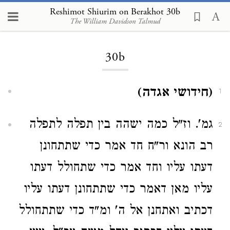
Reshimot Shiurim on Berakhot 30b
The William Davidson Talmud
Loading...
30b
(חידושי אגדה)
1
גמ'. וז"ל כמה ישהה בין תפלה לתפלה
2
רב הונא ור"ח חד אמר כדי שתתחונן
דעתו עליו וחד אמר כדי שתחולל דעתו
עליו מאן דאמר כדי שתתחונן דעתו עליו
דכתיב ואתחנן אל ה' ומ"ד כדי שתתחולל