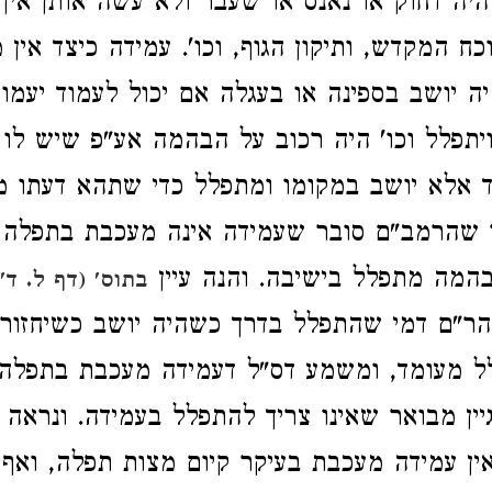
היה דחוק או נאנס או שעבר ולא עשה אותן אין 
וכח המקדש, ותיקון הגוף, וכו'. עמידה כיצד אין
יה יושב בספינה או בעגלה אם יכול לעמוד יעמו
יתפלל וכו' היה רכוב על הבהמה אע"פ שיש לו 
 אלא יושב במקומו ומתפלל כדי שתהא דעתו מי
ר שהרמב"ם סובר שעמידה אינה מעכבת בתפלה 
המה מתפלל בישיבה. והנה עיין
בתוס' (דף ל. ד
"ם דמי שהתפלל בדרך כשהיה יושב כשיחזור ל
ל מעומד, ומשמע דס"ל דעמידה מעכבת בתפלה,
יין מבואר שאינו צריך להתפלל בעמידה. ונראה
ין עמידה מעכבת בעיקר קיום מצות תפלה, וא