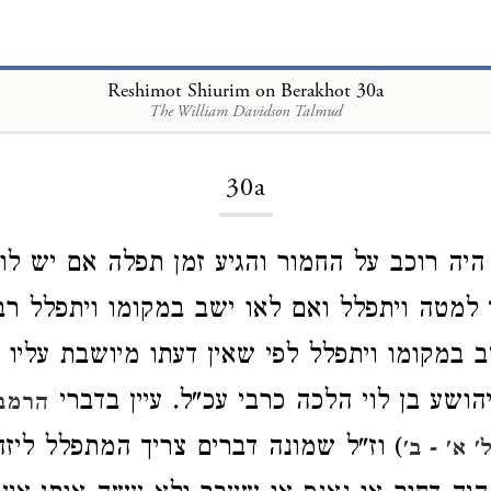
Reshimot Shiurim on Berakhot 30a
The William Davidson Talmud
Loading...
30a
ר היה רוכב על החמור והגיע זמן תפלה אם יש לו
 למטה ויתפלל ואם לאו ישב במקומו ויתפלל רבי
שב במקומו ויתפלל לפי שאין דעתו מיושבת עליו
הושע בן לוי הלכה כרבי עכ"ל. עיין בדברי
הרמב"
) וז"ל שמונה דברים צריך המתפלל ליזה
 א' - ב'