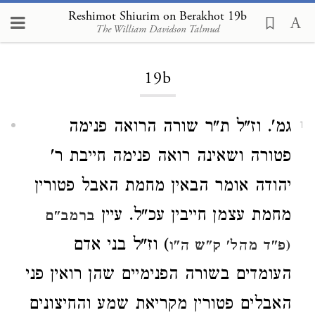
Reshimot Shiurim on Berakhot 19b
The William Davidson Talmud
Loading...
19b
גמ'. וז"ל ת"ר שורה הרואה פנימה
1
פטורה ושאינה רואה פנימה חייבת ר'
יהודה אומר הבאין מחמת האבל פטורין
מחמת עצמן חייבין עכ"ל. עיין
ברמב"ם
) וז"ל בני אדם
(פ"ד מהל' ק"ש ה"ו
העומדים בשורה הפנימיים שהן רואין פני
האבלים פטורין מקריאת שמע והחיצונים