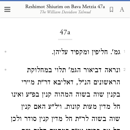
Reshimot Shiurim on Bava Metzia 47a
The William Davidson Talmud
Loading...
47a
גמ'. חליפין ומקפיד עליהן.
1
ונראה דביאור הגמ' תלוי במחלוקת
2
הראשונים הנ"ל, דאליבא דר"ת מיירי
בקנין שוה בשוה המהוה קנין בפ"ע ואינו
חל מדין מעות קונות. ויל"ע האם קנין
שוה בשוה לר"ת חל מדין קנין סודר ולכן