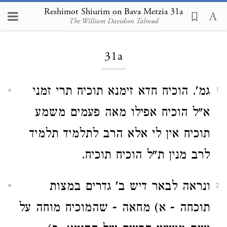
Reshimot Shiurim on Bava Metzia 31a
The William Davidson Talmud
Loading...
31a
גמ'. הוכיח חדא זימנא תוכיח תרי זמני
1
א"ל הוכיח אפילו מאה פעמים משמע
תוכיח אין לי אלא הרב לתלמיד תלמיד
לרב מנין ת"ל הוכיח תוכיח.
ונראה לבאר דיש ב' גדרים במצות
2
תוכחה - א) מחאה - שהמוכיח מוחה על