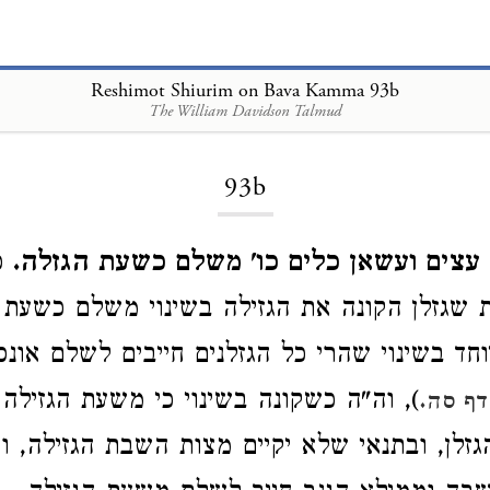
Reshimot Shiurim on Bava Kamma 93b
The William Davidson Talmud
Loading...
93b
 עצים ועשאן כלים כו' משלם כשעת הגזלה.
פ
שגזלן הקונה את הגזילה בשינוי משלם כשעת הג
יוחד בשינוי שהרי כל הגזלנים חייבים לשלם אונ
), וה"ה כשקונה בשינוי כי משעת הגזילה 
דף סה.
גזלן, ובתנאי שלא יקיים מצות השבת הגזילה, וה