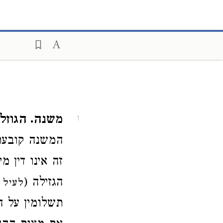
משנה. הגוזל
1
המשנה קובעת 
זה אינו דין מ
הגזילה (
לעיל 
תשלומין על ה