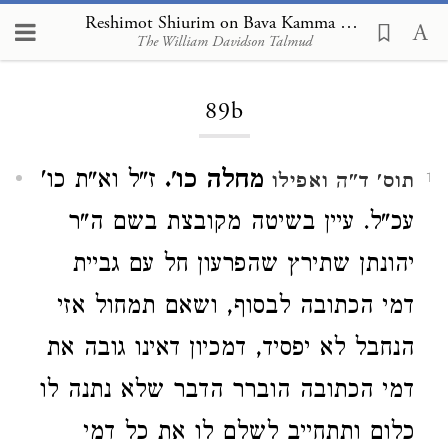
Reshimot Shiurim on Bava Kamma 89b
The William Davidson Talmud
Loading...
89b
מחלה כו'.
ז"ל וא"ת כו'
תוס' ד"ה ואפילו
1
עכ"ל. עיין בשיטה מקובצת בשם ה"ר
יהונתן שתירץ שהפרעון חל עם גביית
דמי הכתובה לבסוף, ושאם תמחול אזי
הנחבל לא יפסיד, דמכיון דאינו גובה את
דמי הכתובה הוברר הדבר שלא נתנה לו
כלום ותתחייב לשלם לו את כל דמי