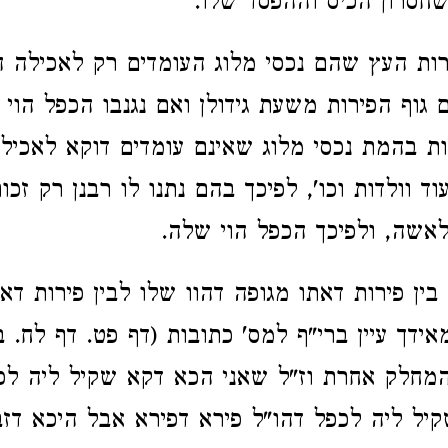
שחסרון הכיס וההפסד שלו.
ות העץ שהם נכסי מלוג העומדים רק לאכילה הק
 גוף הפירות משעת גידולן ואם נגנבו הכפל הוי
ת בהמת נכסי מלוג שאינם עומדים דוקא לאכילה
עוד וולדות וכו', לפיכך בהם נתנו לו רבנן רק זכ
 לאשה, ולפיכך הכפל הוי שלה.
 בין פירות דאתו מגופה דהוו שלו לבין פירות ד
ידך עיין ברי"ף למס' כתובות (דף פט. דף לח. ב
 המחלק אחרת וז"ל שאני הכא דקא שקיל ליה לפי
יל ליה לכפל דהו"ל פירא דפירא אבל היכא דזבי