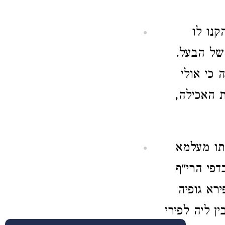
נו לו
 של הבעל.
 כי אולי
ות האכילה,
אתו מעלמא
דפי הרי"ף
רא גופיה
ן ליה לפירי