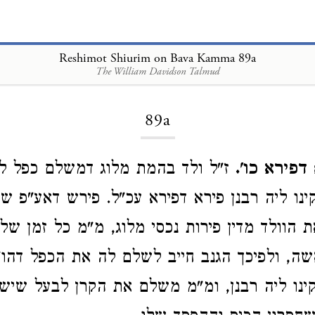
Reshimot Shiurim on Bava Kamma 89a
The William Davidson Talmud
Loading...
89a
דפירא כו'.
ז"ל ולד בהמת מלוג דמשלם כפל ל
נו ליה רבנן פירא דפירא עכ"ל. פירש דאע"פ ש
 הוולד מדין פירות נכסי מלוג, מ"מ כל זמן שלא
אשה, ולפיכך הגנב חייב לשלם לה את הכפל דהו"
ינו ליה רבנן, ומ"מ משלם את הקרן לבעל שיש 