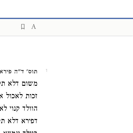
תוס' ד"ה פירא
1
משום דלא תקי
זכות לאכול את
הוולד קנוי ל
דפירא דלא תק