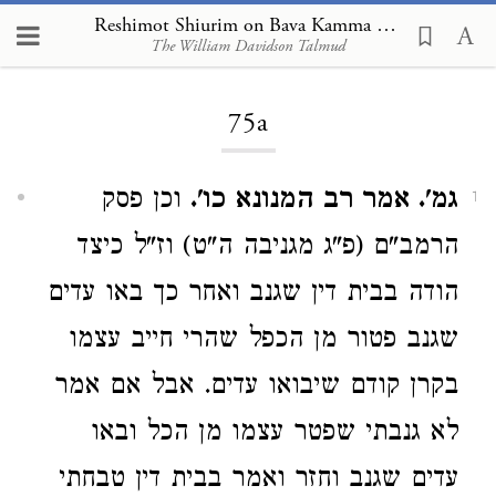
Reshimot Shiurim on Bava Kamma 75a
The William Davidson Talmud
Loading...
75a
גמ'. אמר רב המנונא כו'.
וכן פסק
1
הרמב"ם (פ"ג מגניבה ה"ט) וז"ל כיצד
הודה בבית דין שגנב ואחר כך באו עדים
שגנב פטור מן הכפל שהרי חייב עצמו
בקרן קודם שיבואו עדים. אבל אם אמר
לא גנבתי שפטר עצמו מן הכל ובאו
עדים שגנב וחזר ואמר בבית דין טבחתי