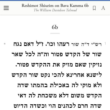
Reshimot Shiurim on Bava Kamma 6b
The William Davidson Talmud
Loading...
6b
רעהו וכו'. ז"ל דאם נגח
רש"י ד"ה שור
1
שור של הקדש פטור וה"ה לכל שאר
נזיקין שאם מזיק את ההקדש פטור.
לישנא אחרינא להכי נקט שור הקדש
ולא מוקי לה באכילת בהמתו שדה
הקדש משום דלא משכחת לה דאי
שדה חרם לכהנים הוי וכשדה הדיוט