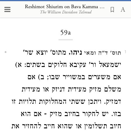
Reshimot Shiurim on Bava Kamma 59a
The William Davidson Talmud
Loading...
59a
ניהו.
מתוס' יוצא שר'
תוס' ד"ה ומאי
1
ישמעאל ור' עקיבא חלוקים בשתים: א)
אם משערים במשוייר שבו; ב) אם
משלם מזיק מעידית דניזק או מעידית
דמזיק. ויתכן ששתי המחלוקות תלויות זו
בזו. יש לחקור בחיוב מזיק - אם הוא
חיוב תשלומין או שהוא חייב להחזיר את